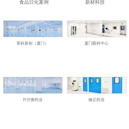
食品日化案例
新材科技
英科新创（厦门）
厦门眼科中心
片仔癀药业
修正药业